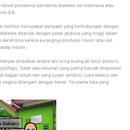
 besar prevalensi penderita diabetes se-Indonesia atau
nsi 6,8.
tes mellitus merupakan penyakit yang berhubungan dengan
abetes ditandai dengan kadar glukosa yang tinggi dalam
darah bisa karena kurangnya produksi insulin atau sel
adap insulin.
anyak dirasakan antara lain sring buang air kecil (poliuri),
(polifagi). Salah satu keluhan yang paling banyak dilaporkan
 di bagian tubuh lain yang susah sembuh. Luka sekecil dan
 segera ditangani dengan benar. Terutama luka yang