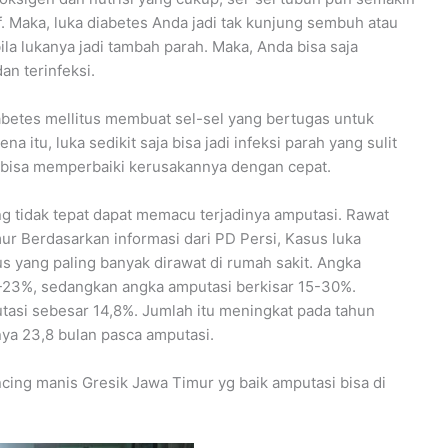
f. Maka, luka diabetes Anda jadi tak kunjung sembuh atau
la lukanya jadi tambah parah. Maka, Anda bisa saja
an terinfeksi.
abetes mellitus membuat sel-sel yang bertugas untuk
itu, luka sedikit saja bisa jadi infeksi parah yang sulit
ak bisa memperbaiki kerusakannya dengan cepat.
 tidak tepat dapat memacu terjadinya amputasi. Rawat
ur Berdasarkan informasi dari PD Persi, Kasus luka
s yang paling banyak dirawat di rumah sakit. Angka
7-23%, sedangkan angka amputasi berkisar 15-30%.
asi sebesar 14,8%. Jumlah itu meningkat pada tahun
nya 23,8 bulan pasca amputasi.
ing manis Gresik Jawa Timur yg baik amputasi bisa di