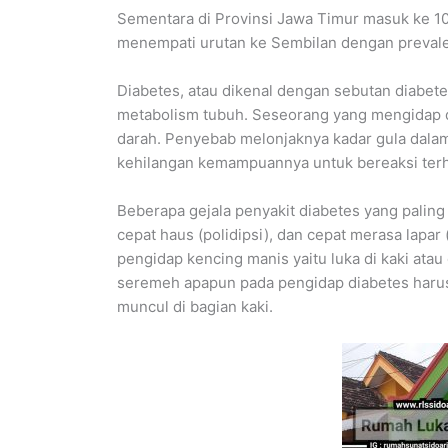
Sementara di Provinsi Jawa Timur masuk ke 10
menempati urutan ke Sembilan dengan prevale
Diabetes, atau dikenal dengan sebutan diabe
metabolism tubuh. Seseorang yang mengidap di
darah. Penyebab melonjaknya kadar gula dalam 
kehilangan kemampuannya untuk bereaksi terh
Beberapa gejala penyakit diabetes yang paling b
cepat haus (polidipsi), dan cepat merasa lapar 
pengidap kencing manis yaitu luka di kaki atau
seremeh apapun pada pengidap diabetes harus
muncul di bagian kaki.