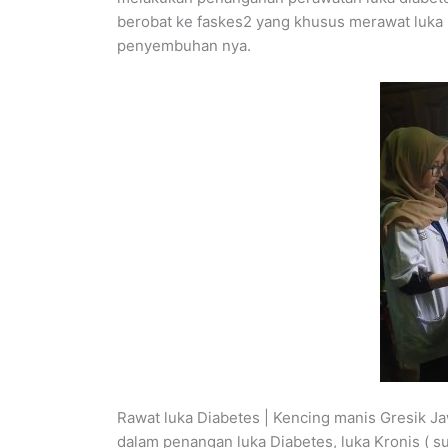
berobat ke faskes2 yang khusus merawat luka
penyembuhan nya.
Rawat luka Diabetes | Kencing manis Gresik J
dalam penangan luka Diabetes, luka Kronis ( su