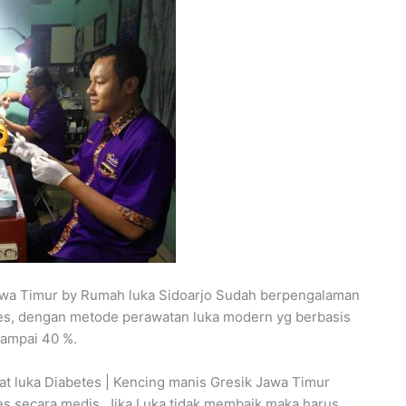
Jawa Timur by Rumah luka Sidoarjo Sudah berpengalaman
es, dengan metode perawatan luka modern yg berbasis
ampai 40 %.
awat luka Diabetes | Kencing manis Gresik Jawa Timur
s secara medis. Jika Luka tidak membaik maka harus