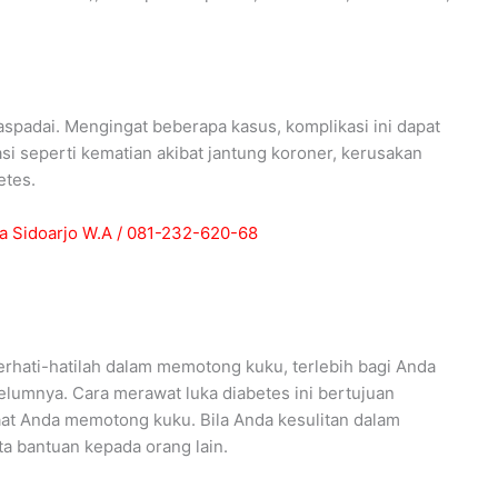
spadai. Mengingat beberapa kasus, komplikasi ini dapat
asi seperti kematian akibat jantung koroner, kerusakan
etes.
 Sidoarjo W.A / 081-232-620-68
erhati-hatilah dalam memotong kuku, terlebih bagi Anda
elumnya. Cara merawat luka diabetes ini bertujuan
at Anda memotong kuku. Bila Anda kesulitan dalam
 bantuan kepada orang lain.