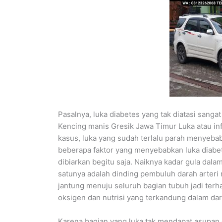
Pasalnya, luka diabetes yang tak diatasi sanga
Kencing manis Gresik Jawa Timur Luka atau inf
kasus, luka yang sudah terlalu parah menyeba
beberapa faktor yang menyebabkan luka diabe
dibiarkan begitu saja. Naiknya kadar gula dal
satunya adalah dinding pembuluh darah arteri 
jantung menuju seluruh bagian tubuh jadi ter
oksigen dan nutrisi yang terkandung dalam da
Karena bagian yang luka tak mendapat asupan 