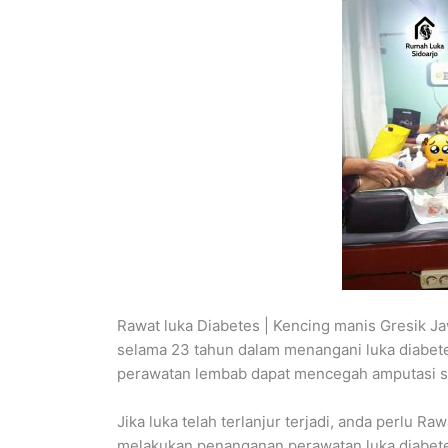
Rawat luka Diabetes | Kencing manis Gresik 
selama 23 tahun dalam menangani luka diabet
perawatan lembab dapat mencegah amputasi s
Jika luka telah terlanjur terjadi, anda perlu R
melakukan penanganan perawatan luka diabete