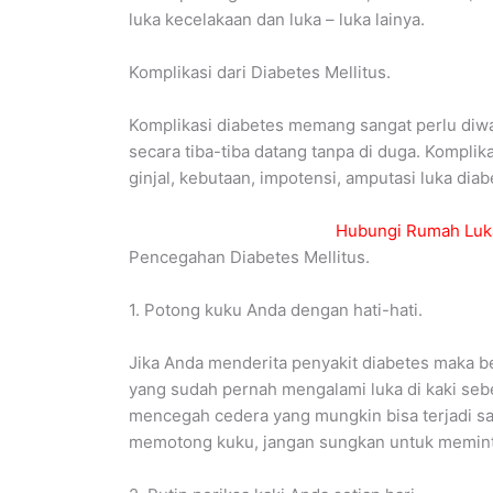
luka kecelakaan dan luka – luka lainya.
Komplikasi dari Diabetes Mellitus.
Komplikasi diabetes memang sangat perlu diwa
secara tiba-tiba datang tanpa di duga. Komplik
ginjal, kebutaan, impotensi, amputasi luka diab
Hubungi Rumah Luka
Pencegahan Diabetes Mellitus.
1. Potong kuku Anda dengan hati-hati.
Jika Anda menderita penyakit diabetes maka b
yang sudah pernah mengalami luka di kaki seb
mencegah cedera yang mungkin bisa terjadi sa
memotong kuku, jangan sungkan untuk meminta