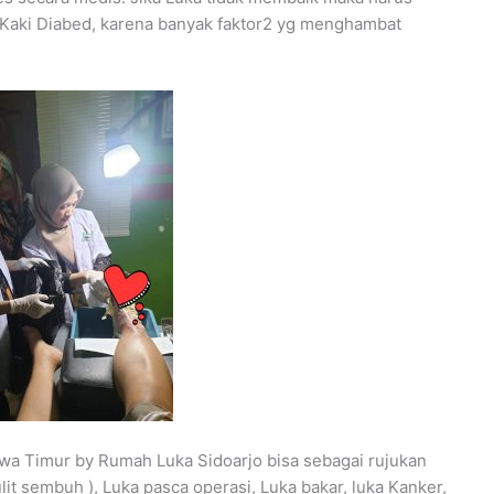
 Kaki Diabed, karena banyak faktor2 yg menghambat
awa Timur by Rumah Luka Sidoarjo bisa sebagai rujukan
lit sembuh ), Luka pasca operasi, Luka bakar, luka Kanker,