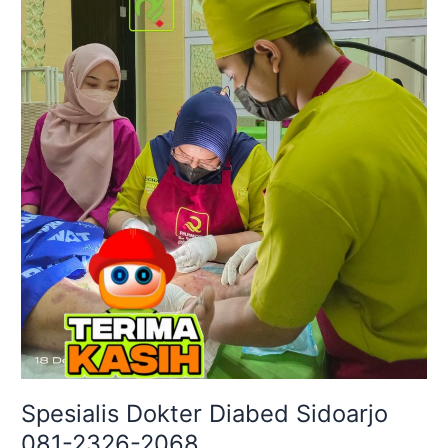
Spesialis Dokter Diabed Sidoarjo
081-2326-2068