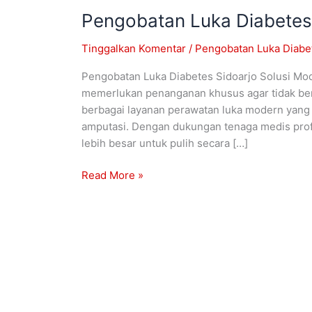
Pengobatan Luka Diabetes
Tinggalkan Komentar
/
Pengobatan Luka Diabet
Pengobatan Luka Diabetes Sidoarjo Solusi Mod
memerlukan penanganan khusus agar tidak berk
berbagai layanan perawatan luka modern yan
amputasi. Dengan dukungan tenaga medis profes
lebih besar untuk pulih secara […]
Read More »