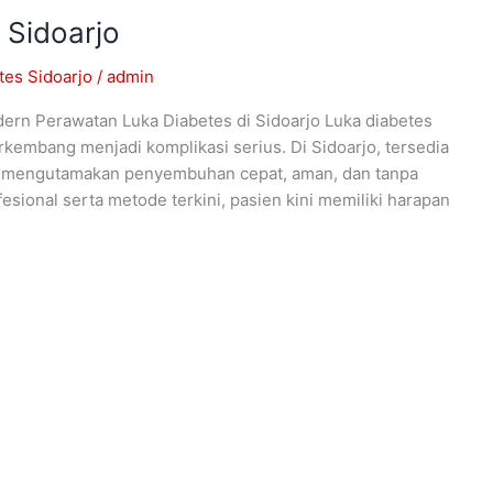
 Sidoarjo
es Sidoarjo
/
admin
ern Perawatan Luka Diabetes di Sidoarjo Luka diabetes
embang menjadi komplikasi serius. Di Sidoarjo, tersedia
g mengutamakan penyembuhan cepat, aman, dan tanpa
ional serta metode terkini, pasien kini memiliki harapan