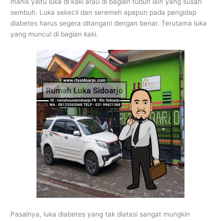
manis yaitu luka di kaki atau di bagian tubuh lain yang susah
sembuh. Luka sekecil dan seremeh apapun pada pengidap
diabetes harus segera ditangani dengan benar. Terutama luka
yang muncul di bagian kaki.
Pasalnya, luka diabetes yang tak diatasi sangat mungkin