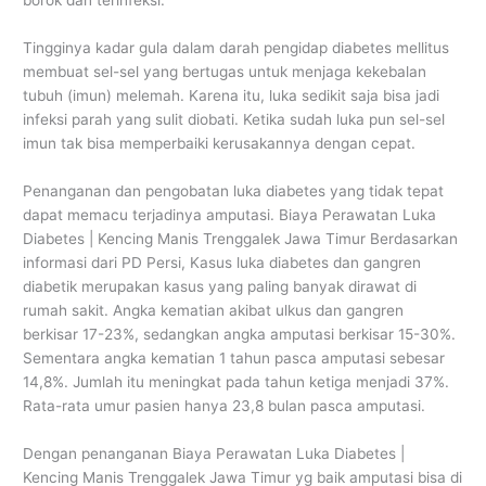
borok dan terinfeksi.
Tingginya kadar gula dalam darah pengidap diabetes mellitus
membuat sel-sel yang bertugas untuk menjaga kekebalan
tubuh (imun) melemah. Karena itu, luka sedikit saja bisa jadi
infeksi parah yang sulit diobati. Ketika sudah luka pun sel-sel
imun tak bisa memperbaiki kerusakannya dengan cepat.
Penanganan dan pengobatan luka diabetes yang tidak tepat
dapat memacu terjadinya amputasi. Biaya Perawatan Luka
Diabetes | Kencing Manis Trenggalek Jawa Timur Berdasarkan
informasi dari PD Persi, Kasus luka diabetes dan gangren
diabetik merupakan kasus yang paling banyak dirawat di
rumah sakit. Angka kematian akibat ulkus dan gangren
berkisar 17-23%, sedangkan angka amputasi berkisar 15-30%.
Sementara angka kematian 1 tahun pasca amputasi sebesar
14,8%. Jumlah itu meningkat pada tahun ketiga menjadi 37%.
Rata-rata umur pasien hanya 23,8 bulan pasca amputasi.
Dengan penanganan Biaya Perawatan Luka Diabetes |
Kencing Manis Trenggalek Jawa Timur yg baik amputasi bisa di