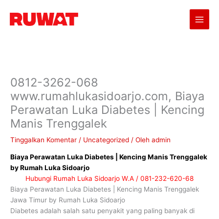
Lewati
ke
konten
0812-3262-068
www.rumahlukasidoarjo.com, Biaya
Perawatan Luka Diabetes | Kencing
Manis Trenggalek
Tinggalkan Komentar
/
Uncategorized
/ Oleh
admin
Biaya Perawatan Luka Diabetes | Kencing Manis Trenggalek
by Rumah Luka Sidoarjo
Hubungi Rumah Luka Sidoarjo W.A / 081-232-620-68
Biaya Perawatan Luka Diabetes | Kencing Manis Trenggalek
Jawa Timur by Rumah Luka Sidoarjo
Diabetes adalah salah satu penyakit yang paling banyak di