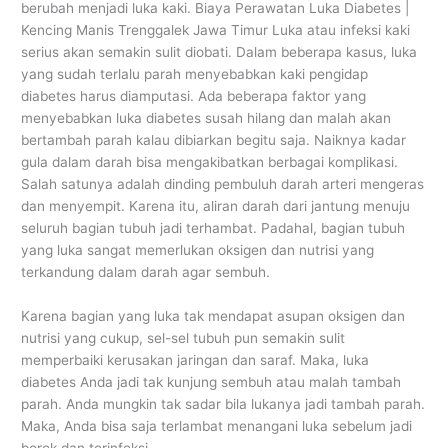
berubah menjadi luka kaki. Biaya Perawatan Luka Diabetes |
Kencing Manis Trenggalek Jawa Timur Luka atau infeksi kaki
serius akan semakin sulit diobati. Dalam beberapa kasus, luka
yang sudah terlalu parah menyebabkan kaki pengidap
diabetes harus diamputasi. Ada beberapa faktor yang
menyebabkan luka diabetes susah hilang dan malah akan
bertambah parah kalau dibiarkan begitu saja. Naiknya kadar
gula dalam darah bisa mengakibatkan berbagai komplikasi.
Salah satunya adalah dinding pembuluh darah arteri mengeras
dan menyempit. Karena itu, aliran darah dari jantung menuju
seluruh bagian tubuh jadi terhambat. Padahal, bagian tubuh
yang luka sangat memerlukan oksigen dan nutrisi yang
terkandung dalam darah agar sembuh.
Karena bagian yang luka tak mendapat asupan oksigen dan
nutrisi yang cukup, sel-sel tubuh pun semakin sulit
memperbaiki kerusakan jaringan dan saraf. Maka, luka
diabetes Anda jadi tak kunjung sembuh atau malah tambah
parah. Anda mungkin tak sadar bila lukanya jadi tambah parah.
Maka, Anda bisa saja terlambat menangani luka sebelum jadi