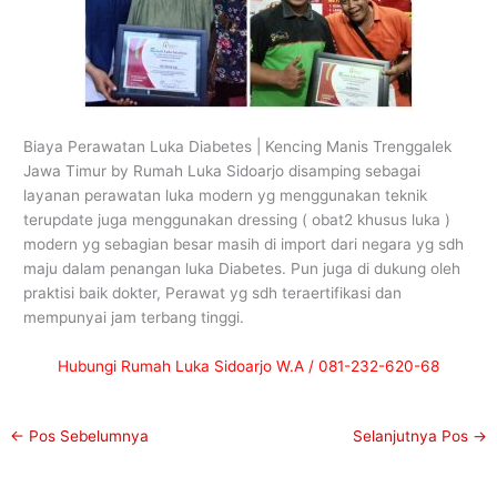
Biaya Perawatan Luka Diabetes | Kencing Manis Trenggalek
Jawa Timur by Rumah Luka Sidoarjo disamping sebagai
layanan perawatan luka modern yg menggunakan teknik
terupdate juga menggunakan dressing ( obat2 khusus luka )
modern yg sebagian besar masih di import dari negara yg sdh
maju dalam penangan luka Diabetes. Pun juga di dukung oleh
praktisi baik dokter, Perawat yg sdh teraertifikasi dan
mempunyai jam terbang tinggi.
Hubungi Rumah Luka Sidoarjo W.A / 081-232-620-68
←
Pos Sebelumnya
Selanjutnya Pos
→