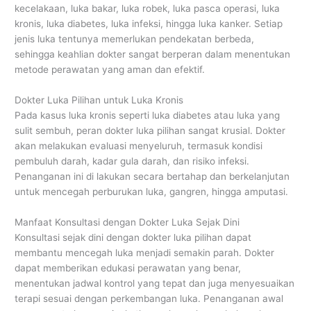
kecelakaan, luka bakar, luka robek, luka pasca operasi, luka
kronis, luka diabetes, luka infeksi, hingga luka kanker. Setiap
jenis luka tentunya memerlukan pendekatan berbeda,
sehingga keahlian dokter sangat berperan dalam menentukan
metode perawatan yang aman dan efektif.
Dokter Luka Pilihan untuk Luka Kronis
Pada kasus luka kronis seperti luka diabetes atau luka yang
sulit sembuh, peran dokter luka pilihan sangat krusial. Dokter
akan melakukan evaluasi menyeluruh, termasuk kondisi
pembuluh darah, kadar gula darah, dan risiko infeksi.
Penanganan ini di lakukan secara bertahap dan berkelanjutan
untuk mencegah perburukan luka, gangren, hingga amputasi.
Manfaat Konsultasi dengan Dokter Luka Sejak Dini
Konsultasi sejak dini dengan dokter luka pilihan dapat
membantu mencegah luka menjadi semakin parah. Dokter
dapat memberikan edukasi perawatan yang benar,
menentukan jadwal kontrol yang tepat dan juga menyesuaikan
terapi sesuai dengan perkembangan luka. Penanganan awal