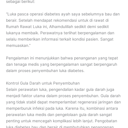
sebagai berikut:
“Luka pasca operasi diabetes ayah saya sebelumnya bau dan
berair. Setelah mendapat rekomendasi untuk di rawat di
Rumah Rawat Luka ini, Alhamdulillah sedikit demi sedikit
lukanya membaik. Perawatnya terlihat berpengalaman dan
selalu memberikan informasi terkait kondisi pasien. Sangat
memuaskan.”
Pengalaman ini menunjukkan bahwa penanganan yang tepat
dan tenaga medis yang berpengalaman sangat berpengaruh
dalam proses penyembuhan luka diabetes.
Kontrol Gula Darah untuk Penyembuhan
Selain perawatan luka, pengendalian kadar gula darah juga
menjadi faktor utama dalam proses penyembuhan. Gula darah
yang tidak stabil dapat memperlambat regenerasi jaringan dan
memperburuk infeksi pada luka. Karena itu, kombinasi antara
perawatan luka medis dan pengelolaan gula darah sangat
penting untuk mencegah komplikasi lebih lanjut. Pengobatan
luka diabetes bau dan berair di membutuhkan penanganan