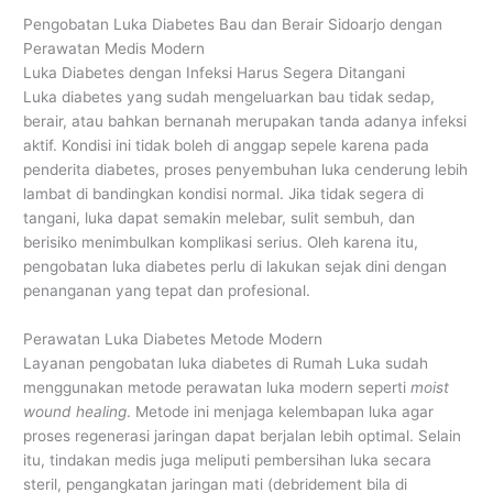
Pengobatan Luka Diabetes Bau dan Berair Sidoarjo dengan
Perawatan Medis Modern
Luka Diabetes dengan Infeksi Harus Segera Ditangani
Luka diabetes yang sudah mengeluarkan bau tidak sedap,
berair, atau bahkan bernanah merupakan tanda adanya infeksi
aktif. Kondisi ini tidak boleh di anggap sepele karena pada
penderita diabetes, proses penyembuhan luka cenderung lebih
lambat di bandingkan kondisi normal. Jika tidak segera di
tangani, luka dapat semakin melebar, sulit sembuh, dan
berisiko menimbulkan komplikasi serius. Oleh karena itu,
pengobatan luka diabetes perlu di lakukan sejak dini dengan
penanganan yang tepat dan profesional.
Perawatan Luka Diabetes Metode Modern
Layanan pengobatan luka diabetes di Rumah Luka sudah
menggunakan metode perawatan luka modern seperti
moist
wound healing
. Metode ini menjaga kelembapan luka agar
proses regenerasi jaringan dapat berjalan lebih optimal. Selain
itu, tindakan medis juga meliputi pembersihan luka secara
steril, pengangkatan jaringan mati (debridement bila di