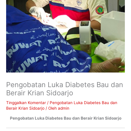
Pengobatan Luka Diabetes Bau dan
Berair Krian Sidoarjo
Tinggalkan Komentar
/
Pengobatan Luka Diabetes Bau dan
Berair Krian Sidoarjo
/ Oleh
admin
Pengobatan Luka Diabetes Bau dan Berair Krian Sidoarjo