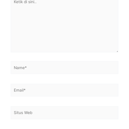
di
sini..
Name*
Email*
Situs
Web