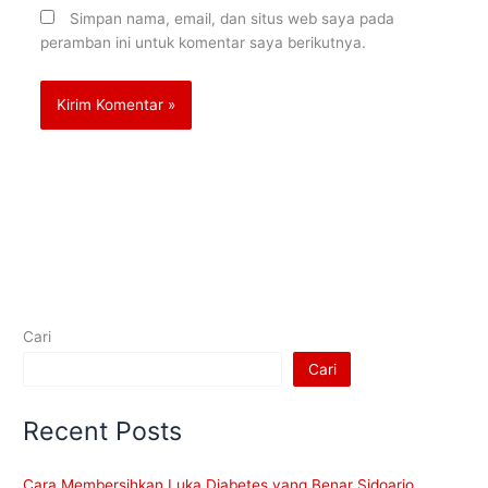
Simpan nama, email, dan situs web saya pada
peramban ini untuk komentar saya berikutnya.
Cari
Cari
Recent Posts
Cara Membersihkan Luka Diabetes yang Benar Sidoarjo