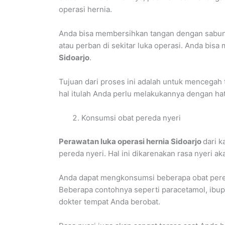
operasi hernia.
Anda bisa membersihkan tangan dengan sabun
atau perban di sekitar luka operasi. Anda bis
Sidoarjo
.
Tujuan dari proses ini adalah untuk mencegah t
hal itulah Anda perlu melakukannya dengan hat
Konsumsi obat pereda nyeri
Perawatan luka operasi hernia Sidoarjo
dari 
pereda nyeri. Hal ini dikarenakan rasa nyeri 
Anda dapat mengkonsumsi beberapa obat pered
Beberapa contohnya seperti paracetamol, ibupr
dokter tempat Anda berobat.