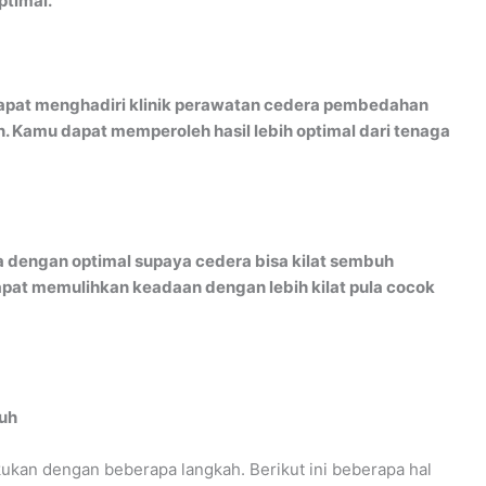
ptimal.
at menghadiri klinik perawatan cedera pembedahan
. Kamu dapat memperoleh hasil lebih optimal dari tenaga
dengan optimal supaya cedera bisa kilat sembuh
apat memulihkan keadaan dengan lebih kilat pula cocok
uh
kukan dengan beberapa langkah. Berikut ini beberapa hal