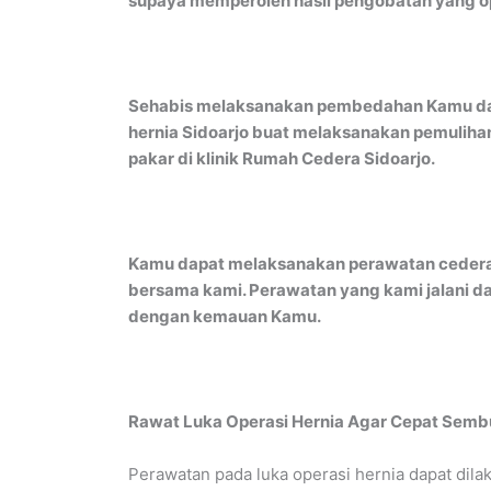
supaya memperoleh hasil pengobatan yang o
Sehabis melaksanakan pembedahan Kamu dap
hernia Sidoarjo buat melaksanakan pemulihan
pakar di klinik Rumah Cedera Sidoarjo.
Kamu dapat melaksanakan perawatan cedera 
bersama kami. Perawatan yang kami jalani d
dengan kemauan Kamu.
Rawat Luka Operasi Hernia Agar Cepat Semb
Perawatan pada luka operasi hernia dapat dila