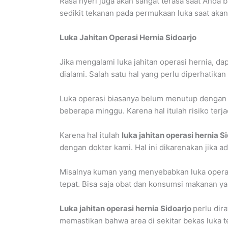
Rasa nyeri juga akan sangat terasa saat Anda 
sedikit tekanan pada permukaan luka saat akan
Luka Jahitan Operasi Hernia Sidoarjo
Jika mengalami luka jahitan operasi hernia, d
dialami. Salah satu hal yang perlu diperhatikan 
Luka operasi biasanya belum menutup dengan b
beberapa minggu. Karena hal itulah risiko terja
Karena hal itulah
luka jahitan operasi hernia S
dengan dokter kami. Hal ini dikarenakan jika ad
Misalnya kuman yang menyebabkan luka operas
tepat. Bisa saja obat dan konsumsi makanan 
Luka jahitan operasi hernia Sidoarjo
perlu di
memastikan bahwa area di sekitar bekas luka te