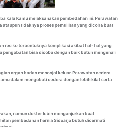
oba kala Kamu melaksanakan pembedahan ini. Perawatan
ataupun tidaknya proses pemulihan yang dicoba buat
an resiko terbentuknya komplikasi akibat hal- hal yang
paya pengobatan bisa dicoba dengan baik butuh mengenali
gian organ badan menonjol keluar. Perawatan cedera
amu dalam mengobati cedera dengan lebih kilat serta
akan, namun dokter lebih menganjurkan buat
hitan pembedahan hernia Sidoarjo butuh dicermati