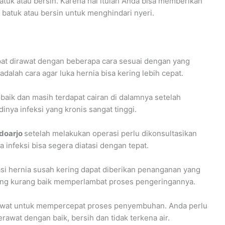
batuk atau bersin. Karena hal itulah Anda bisa memberikan
 batuk atau bersin untuk menghindari nyeri.
apat dirawat dengan beberapa cara sesuai dengan yang
adalah cara agar luka hernia bisa kering lebih cepat.
aik dan masih terdapat cairan di dalamnya setelah
dinya infeksi yang kronis sangat tinggi.
idoarjo
setelah melakukan operasi perlu dikonsultasikan
a infeksi bisa segera diatasi dengan tepat.
i hernia susah kering dapat diberikan penanganan yang
yang kurang baik memperlambat proses pengeringannya.
rawat untuk mempercepat proses penyembuhan. Anda perlu
rawat dengan baik, bersih dan tidak terkena air.