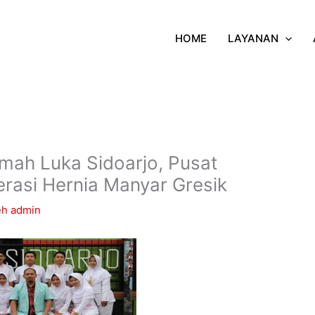
HOME
LAYANAN
mah Luka Sidoarjo, Pusat
rasi Hernia Manyar Gresik
eh
admin