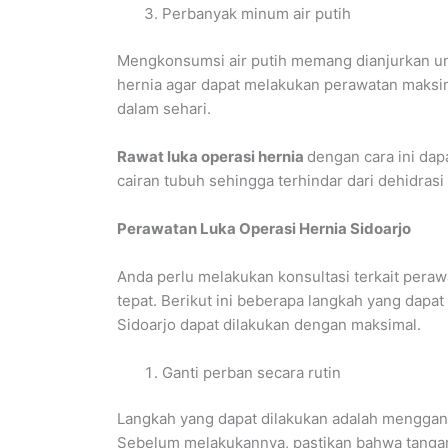
Perbanyak minum air putih
Mengkonsumsi air putih memang dianjurkan unt
hernia agar dapat melakukan perawatan maksim
dalam sehari.
Rawat luka operasi hernia
dengan cara ini dap
cairan tubuh sehingga terhindar dari dehidras
Perawatan Luka Operasi Hernia Sidoarjo
Anda perlu melakukan konsultasi terkait pera
tepat. Berikut ini beberapa langkah yang dapa
Sidoarjo dapat dilakukan dengan maksimal.
Ganti perban secara rutin
Langkah yang dapat dilakukan adalah menggant
Sebelum melakukannya, pastikan bahwa tanga