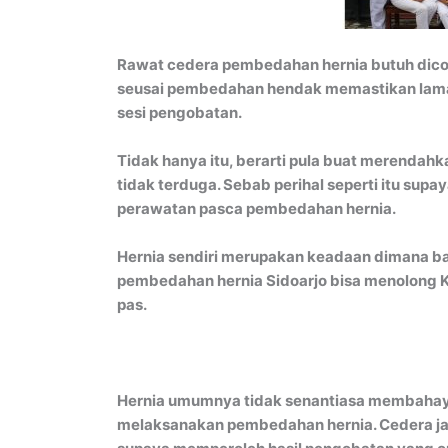
Rawat cedera pembedahan hernia butuh dic
seusai pembedahan hendak memastikan lama 
sesi pengobatan.
Tidak hanya itu, berarti pula buat merendahk
tidak terduga. Sebab perihal seperti itu su
perawatan pasca pembedahan hernia.
Hernia sendiri merupakan keadaan dimana ba
pembedahan hernia Sidoarjo bisa menolong K
pas.
Hernia umumnya tidak senantiasa membahay
melaksanakan pembedahan hernia. Cedera ja