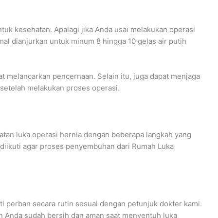
uk kesehatan. Apalagi jika Anda usai melakukan operasi
al dianjurkan untuk minum 8 hingga 10 gelas air putih
at melancarkan pencernaan. Selain itu, juga dapat menjaga
i setelah melakukan proses operasi.
watan luka operasi hernia dengan beberapa langkah yang
t diikuti agar proses penyembuhan dari Rumah Luka
i perban secara rutin sesuai dengan petunjuk dokter kami.
n Anda sudah bersih dan aman saat menyentuh luka