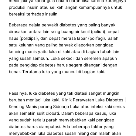
melonjaknya kadar gula dalam darah bisa karena kurangnya
produksi insulin atau sel kehilangan kemampuannya untuk
bereaksi terhadap insulin.
Beberapa gejala penyakit diabetes yang paling banyak
dirasakan antara lain sring buang air kecil (poliuri), cepat
haus (polidipsi), dan cepat merasa lapar (polifagi). Salah
satu keluhan yang paling banyak dilaporkan pengidap
kencing manis yaitu luka di kaki atau di bagian tubuh lain
yang susah sembuh. Luka sekecil dan seremeh apapun
pada pengidap diabetes harus segera ditangani dengan
benar. Terutama luka yang muncul di bagian kaki.
Pasalnya, luka diabetes yang tak diatasi sangat mungkin
berubah menjadi luka kaki. Klinik Perawatan Luka Diabetes |
Kencing Manis porong Sidoarjo Luka atau infeksi kaki serius
akan semakin sulit diobati. Dalam beberapa kasus, luka
yang sudah terlalu parah menyebabkan kaki pengidap
diabetes harus diamputasi. Ada beberapa faktor yang
menyebabkan luka diabetes susah hilang dan malah akan