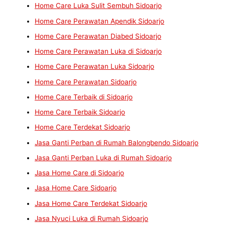
Home Care Luka Sulit Sembuh Sidoarjo
Home Care Perawatan Apendik Sidoarjo
Home Care Perawatan Diabed Sidoarjo
Home Care Perawatan Luka di Sidoarjo
Home Care Perawatan Luka Sidoarjo
Home Care Perawatan Sidoarjo
Home Care Terbaik di Sidoarjo
Home Care Terbaik Sidoarjo
Home Care Terdekat Sidoarjo
Jasa Ganti Perban di Rumah Balongbendo Sidoarjo
Jasa Ganti Perban Luka di Rumah Sidoarjo
Jasa Home Care di Sidoarjo
Jasa Home Care Sidoarjo
Jasa Home Care Terdekat Sidoarjo
Jasa Nyuci Luka di Rumah Sidoarjo