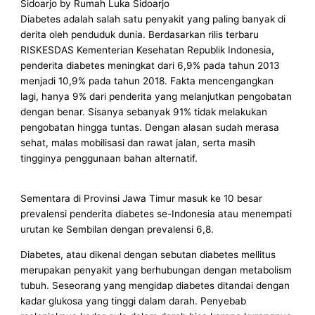
Sidoarjo by Rumah Luka Sidoarjo
Diabetes adalah salah satu penyakit yang paling banyak di
derita oleh penduduk dunia. Berdasarkan rilis terbaru
RISKESDAS Kementerian Kesehatan Republik Indonesia,
penderita diabetes meningkat dari 6,9% pada tahun 2013
menjadi 10,9% pada tahun 2018. Fakta mencengangkan
lagi, hanya 9% dari penderita yang melanjutkan pengobatan
dengan benar. Sisanya sebanyak 91% tidak melakukan
pengobatan hingga tuntas. Dengan alasan sudah merasa
sehat, malas mobilisasi dan rawat jalan, serta masih
tingginya penggunaan bahan alternatif.
Sementara di Provinsi Jawa Timur masuk ke 10 besar
prevalensi penderita diabetes se-Indonesia atau menempati
urutan ke Sembilan dengan prevalensi 6,8.
Diabetes, atau dikenal dengan sebutan diabetes mellitus
merupakan penyakit yang berhubungan dengan metabolism
tubuh. Seseorang yang mengidap diabetes ditandai dengan
kadar glukosa yang tinggi dalam darah. Penyebab