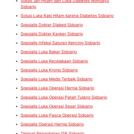
Solusi Jari Hitam dan Luka Diabetes Wonoayu
Sidoarjo
Solusi Luka Kaki Hitam karena Diabetes Sidoarjo
Spesialis Dokter Diabed Sidoarjo
Spesialis Dokter Kanker Sidoarjo
Spesialis Infeksi Saluran Kencing Sidoarjo
Spesialis Luka Bakar Sidoarjo
Spesialis Luka Kecelakaan Sidoarjo
Spesialis Luka Kronis Sidoarjo
Spesialis Luka Medis Terbaik Sidoarjo
Spesialis Luka Operasi Hernia Sidoarjo
Spesialis Luka Operasi Patah Tulang Sidoarjo
Spesialis Luka Operasi Sesar Sidoarjo
Spesialis Luka Pasca Operasi Sidoarjo
Spesialis Operasi Hernia Sidoarjo
Tempat Pengobatan ISK Sidoarjo