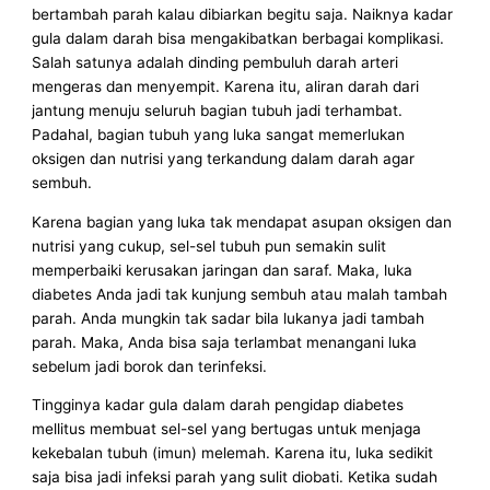
bertambah parah kalau dibiarkan begitu saja. Naiknya kadar
gula dalam darah bisa mengakibatkan berbagai komplikasi.
Salah satunya adalah dinding pembuluh darah arteri
mengeras dan menyempit. Karena itu, aliran darah dari
jantung menuju seluruh bagian tubuh jadi terhambat.
Padahal, bagian tubuh yang luka sangat memerlukan
oksigen dan nutrisi yang terkandung dalam darah agar
sembuh.
Karena bagian yang luka tak mendapat asupan oksigen dan
nutrisi yang cukup, sel-sel tubuh pun semakin sulit
memperbaiki kerusakan jaringan dan saraf. Maka, luka
diabetes Anda jadi tak kunjung sembuh atau malah tambah
parah. Anda mungkin tak sadar bila lukanya jadi tambah
parah. Maka, Anda bisa saja terlambat menangani luka
sebelum jadi borok dan terinfeksi.
Tingginya kadar gula dalam darah pengidap diabetes
mellitus membuat sel-sel yang bertugas untuk menjaga
kekebalan tubuh (imun) melemah. Karena itu, luka sedikit
saja bisa jadi infeksi parah yang sulit diobati. Ketika sudah