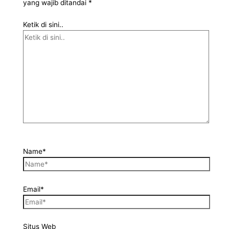
yang wajib ditandai
*
Ketik di sini..
Name*
Email*
Situs Web