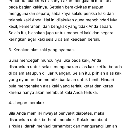
Penderita diabetes biasanya akan mengalami mati rasa
pada bagian kakinya. Setelah beraktivitas maupun
menggunakan sepatu, sebaiknya selalu periksa kaki dan
telapak kaki Anda. Hal ini dilakukan guna menghindari luka
kecil, kemerahan, dan bengkak yang tidak Anda sadari.
Selain itu, biasakan juga untuk mencuci kaki dan segera
keringkan agar kaki selalu dalam keadaan bersih.
3. Kenakan alas kaki yang nyaman.
Guna mencegah munculnya luka pada kaki, Anda
disarankan untuk selalu mengenakan alas kaki ketika berada
di dalam ataupun di luar ruangan. Selain itu, pilihlah alas kaki
yang nyaman dan memiliki bantalan untuk tumit. Hindari
pula mengenakan alas kaki yang terlalu ketat dan keras
karena hanya akan membuat kaki Anda terluka.
4. Jangan merokok.
Bila Anda memiliki riwayat penyakit diabetes, maka
disarankan untuk berhenti merokok. Rokok membuat
sirkulasi darah menjadi terhambat dan mengurangi jumlah