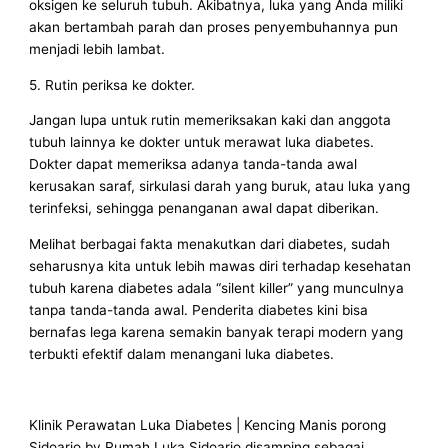
oksigen ke seluruh tubuh. Akibatnya, luka yang Anda miliki
akan bertambah parah dan proses penyembuhannya pun
menjadi lebih lambat.
5. Rutin periksa ke dokter.
Jangan lupa untuk rutin memeriksakan kaki dan anggota
tubuh lainnya ke dokter untuk merawat luka diabetes.
Dokter dapat memeriksa adanya tanda-tanda awal
kerusakan saraf, sirkulasi darah yang buruk, atau luka yang
terinfeksi, sehingga penanganan awal dapat diberikan.
Melihat berbagai fakta menakutkan dari diabetes, sudah
seharusnya kita untuk lebih mawas diri terhadap kesehatan
tubuh karena diabetes adala “silent killer” yang munculnya
tanpa tanda-tanda awal. Penderita diabetes kini bisa
bernafas lega karena semakin banyak terapi modern yang
terbukti efektif dalam menangani luka diabetes.
Klinik Perawatan Luka Diabetes | Kencing Manis porong
Sidoarjo by Rumah Luka Sidoarjo disamping sebagai