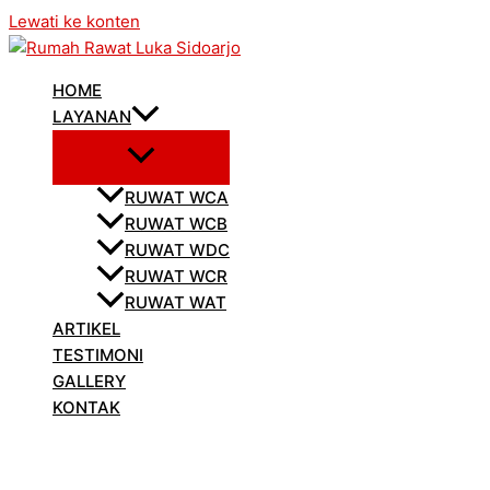
Lewati ke konten
HOME
LAYANAN
RUWAT WCA
RUWAT WCB
RUWAT WDC
RUWAT WCR
RUWAT WAT
ARTIKEL
TESTIMONI
GALLERY
KONTAK