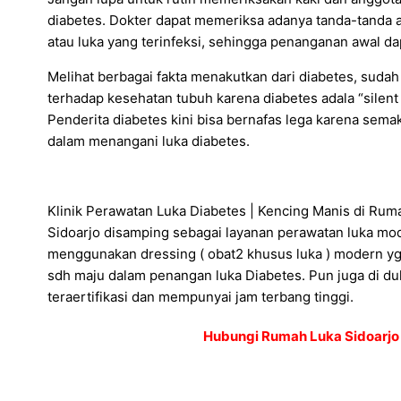
diabetes. Dokter dapat memeriksa adanya tanda-tanda aw
atau luka yang terinfeksi, sehingga penanganan awal da
Melihat berbagai fakta menakutkan dari diabetes, sudah
terhadap kesehatan tubuh karena diabetes adala “silent
Penderita diabetes kini bisa bernafas lega karena semak
dalam menangani luka diabetes.
Klinik Perawatan Luka Diabetes | Kencing Manis di R
Sidoarjo disamping sebagai layanan perawatan luka mo
menggunakan dressing ( obat2 khusus luka ) modern yg 
sdh maju dalam penangan luka Diabetes. Pun juga di duk
teraertifikasi dan mempunyai jam terbang tinggi.
Hubungi Rumah Luka Sidoarjo