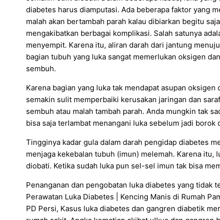
diabetes harus diamputasi. Ada beberapa faktor yang m
malah akan bertambah parah kalau dibiarkan begitu saja
mengakibatkan berbagai komplikasi. Salah satunya ada
menyempit. Karena itu, aliran darah dari jantung menuju
bagian tubuh yang luka sangat memerlukan oksigen dan 
sembuh.
Karena bagian yang luka tak mendapat asupan oksigen d
semakin sulit memperbaiki kerusakan jaringan dan saraf
sembuh atau malah tambah parah. Anda mungkin tak sada
bisa saja terlambat menangani luka sebelum jadi borok d
Tingginya kadar gula dalam darah pengidap diabetes me
menjaga kekebalan tubuh (imun) melemah. Karena itu, luka
diobati. Ketika sudah luka pun sel-sel imun tak bisa m
Penanganan dan pengobatan luka diabetes yang tidak te
Perawatan Luka Diabetes | Kencing Manis di Rumah Pa
PD Persi, Kasus luka diabetes dan gangren diabetik me