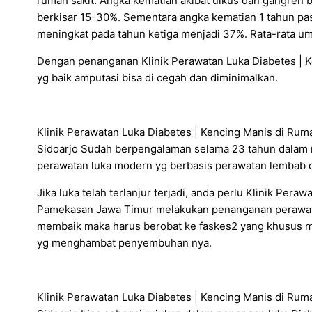
rumah sakit. Angka kematian akibat ulkus dan gangren
berkisar 15-30%. Sementara angka kematian 1 tahun pas
meningkat pada tahun ketiga menjadi 37%. Rata-rata um
Dengan penanganan Klinik Perawatan Luka Diabetes |
yg baik amputasi bisa di cegah dan diminimalkan.
Klinik Perawatan Luka Diabetes | Kencing Manis di R
Sidoarjo Sudah berpengalaman selama 23 tahun dalam 
perawatan luka modern yg berbasis perawatan lembab 
Jika luka telah terlanjur terjadi, anda perlu Klinik Per
Pamekasan Jawa Timur melakukan penanganan perawatan
membaik maka harus berobat ke faskes2 yang khusus me
yg menghambat penyembuhan nya.
Klinik Perawatan Luka Diabetes | Kencing Manis di R