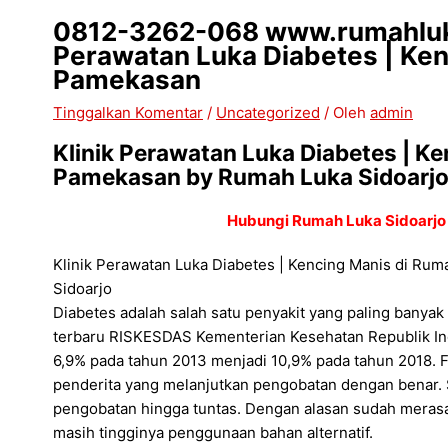
0812-3262-068 www.rumahluka
Perawatan Luka Diabetes | Ke
Pamekasan
Tinggalkan Komentar
/
Uncategorized
/ Oleh
admin
Klinik Perawatan Luka Diabetes | K
Pamekasan by Rumah Luka Sidoarj
Hubungi Rumah Luka Sidoarjo
Klinik Perawatan Luka Diabetes | Kencing Manis di R
Sidoarjo
Diabetes adalah salah satu penyakit yang paling banyak 
terbaru RISKESDAS Kementerian Kesehatan Republik Ind
6,9% pada tahun 2013 menjadi 10,9% pada tahun 2018. 
penderita yang melanjutkan pengobatan dengan benar.
pengobatan hingga tuntas. Dengan alasan sudah merasa s
masih tingginya penggunaan bahan alternatif.