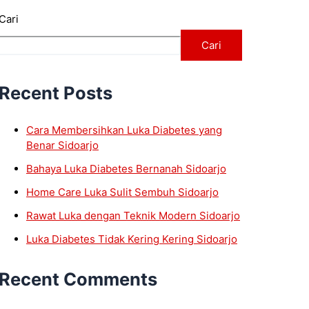
Cari
Cari
Recent Posts
Cara Membersihkan Luka Diabetes yang
Benar Sidoarjo
Bahaya Luka Diabetes Bernanah Sidoarjo
Home Care Luka Sulit Sembuh Sidoarjo
Rawat Luka dengan Teknik Modern Sidoarjo
Luka Diabetes Tidak Kering Kering Sidoarjo
Recent Comments