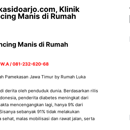
sidoarjo.com, Klinik
ncing Manis di Rumah
encing Manis di Rumah
o
 W.A / 081-232-620-68
umah Pamekasan Jawa Timur by Rumah Luka
di derita oleh penduduk dunia. Berdasarkan rilis
onesia, penderita diabetes meningkat dari
Fakta mencengangkan lagi, hanya 9% dari
 Sisanya sebanyak 91% tidak melakukan
ehat, malas mobilisasi dan rawat jalan, serta