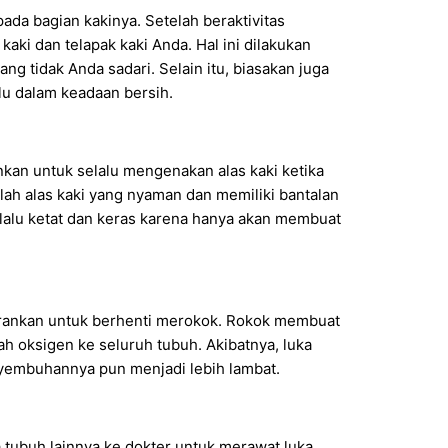
ada bagian kakinya. Setelah beraktivitas
ki dan telapak kaki Anda. Hal ini dilakukan
g tidak Anda sadari. Selain itu, biasakan juga
lu dalam keadaan bersih.
kan untuk selalu mengenakan alas kaki ketika
ihlah alas kaki yang nyaman dan memiliki bantalan
rlalu ketat dan keras karena hanya akan membuat
sarankan untuk berhenti merokok. Rokok membuat
h oksigen ke seluruh tubuh. Akibatnya, luka
yembuhannya pun menjadi lebih lambat.
 tubuh lainnya ke dokter untuk merawat luka