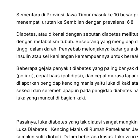
Sementara di Provinsi Jawa Timur masuk ke 10 besar pr
menempati urutan ke Sembilan dengan prevalensi 6,8.
Diabetes, atau dikenal dengan sebutan diabetes melli
dengan metabolism tubuh. Seseorang yang mengidap di
tinggi dalam darah. Penyebab melonjaknya kadar gula d
insulin atau sel kehilangan kemampuannya untuk bereaks
Beberapa gejala penyakit diabetes yang paling banyak di
(poliuri), cepat haus (polidipsi), dan cepat merasa lapar
dilaporkan pengidap kencing manis yaitu luka di kaki at
sekecil dan seremeh apapun pada pengidap diabetes ha
luka yang muncul di bagian kaki.
Pasalnya, luka diabetes yang tak diatasi sangat mungkin
Luka Diabetes | Kencing Manis di Rumah Pamekasan Jawa
semakin sulit diobati. Dalam beberapa kasus, luka yan