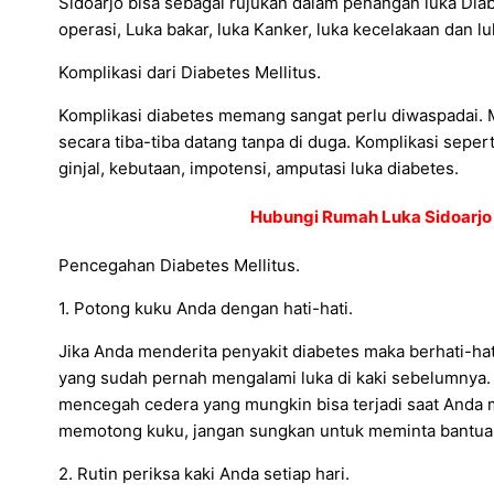
Sidoarjo bisa sebagai rujukan dalam penangan luka Diabe
operasi, Luka bakar, luka Kanker, luka kecelakaan dan luk
Komplikasi dari Diabetes Mellitus.
Komplikasi diabetes memang sangat perlu diwaspadai. M
secara tiba-tiba datang tanpa di duga. Komplikasi seper
ginjal, kebutaan, impotensi, amputasi luka diabetes.
Hubungi Rumah Luka Sidoarjo
Pencegahan Diabetes Mellitus.
1. Potong kuku Anda dengan hati-hati.
Jika Anda menderita penyakit diabetes maka berhati-ha
yang sudah pernah mengalami luka di kaki sebelumnya. 
mencegah cedera yang mungkin bisa terjadi saat Anda 
memotong kuku, jangan sungkan untuk meminta bantuan
2. Rutin periksa kaki Anda setiap hari.