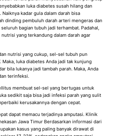
enyebabkan luka diabetes susah hilang dan
. Naiknya kadar gula dalam darah bisa
lah dinding pembuluh darah arteri mengeras dan
 seluruh bagian tubuh jadi terhambat. Padahal,
nutrisi yang terkandung dalam darah agar
an nutrisi yang cukup, sel-sel tubuh pun
. Maka, luka diabetes Anda jadi tak kunjung
r bila lukanya jadi tambah parah. Maka, Anda
an terinfeksi.
llitus membuat sel-sel yang bertugas untuk
 sedikit saja bisa jadi infeksi parah yang sulit
emperbaiki kerusakannya dengan cepat.
pat dapat memacu terjadinya amputasi. Klinik
mekasan Jawa Timur Berdasarkan informasi dari
rupakan kasus yang paling banyak dirawat di