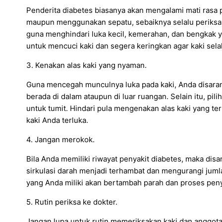
Penderita diabetes biasanya akan mengalami mati rasa p
maupun menggunakan sepatu, sebaiknya selalu periksa ka
guna menghindari luka kecil, kemerahan, dan bengkak yan
untuk mencuci kaki dan segera keringkan agar kaki sela
3. Kenakan alas kaki yang nyaman.
Guna mencegah munculnya luka pada kaki, Anda disaran
berada di dalam ataupun di luar ruangan. Selain itu, pil
untuk tumit. Hindari pula mengenakan alas kaki yang te
kaki Anda terluka.
4. Jangan merokok.
Bila Anda memiliki riwayat penyakit diabetes, maka di
sirkulasi darah menjadi terhambat dan mengurangi jumla
yang Anda miliki akan bertambah parah dan proses pen
5. Rutin periksa ke dokter.
Jangan lupa untuk rutin memeriksakan kaki dan anggota