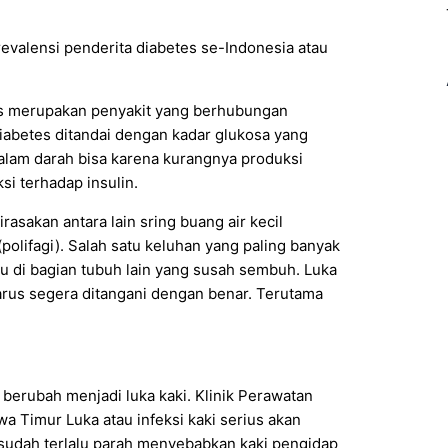
evalensi penderita diabetes se-Indonesia atau
tus merupakan penyakit yang berhubungan
abetes ditandai dengan kadar glukosa yang
alam darah bisa karena kurangnya produksi
i terhadap insulin.
rasakan antara lain sring buang air kecil
 (polifagi). Salah satu keluhan yang paling banyak
au di bagian tubuh lain yang susah sembuh. Luka
rus segera ditangani dengan benar. Terutama
 berubah menjadi luka kaki. Klinik Perawatan
 Timur Luka atau infeksi kaki serius akan
g sudah terlalu parah menyebabkan kaki pengidap