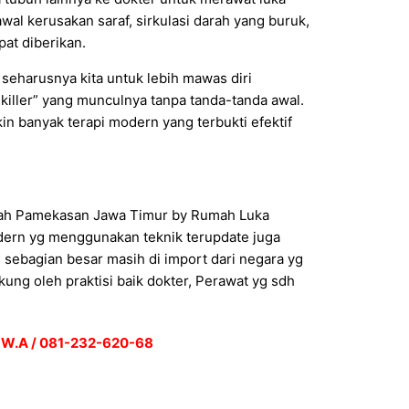
al kerusakan saraf, sirkulasi darah yang buruk,
pat diberikan.
 seharusnya kita untuk lebih mawas diri
 killer” yang munculnya tanpa tanda-tanda awal.
in banyak terapi modern yang terbukti efektif
umah Pamekasan Jawa Timur by Rumah Luka
dern yg menggunakan teknik terupdate juga
sebagian besar masih di import dari negara yg
ung oleh praktisi baik dokter, Perawat yg sdh
 W.A / 081-232-620-68