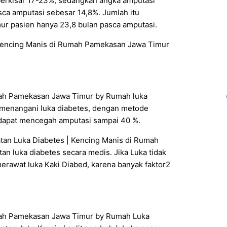
 berkisar 17-23%, sedangkan angka amputasi
ca amputasi sebesar 14,8%. Jumlah itu
ur pasien hanya 23,8 bulan pasca amputasi.
 Kencing Manis di Rumah Pamekasan Jawa Timur
umah Pamekasan Jawa Timur by Rumah luka
menangani luka diabetes, dengan metode
dapat mencegah amputasi sampai 40 %.
awatan Luka Diabetes | Kencing Manis di Rumah
 luka diabetes secara medis. Jika Luka tidak
rawat luka Kaki Diabed, karena banyak faktor2
umah Pamekasan Jawa Timur by Rumah Luka